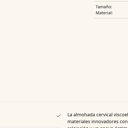
Tamaño:
Material:
La
almohada cervical viscoe
materiales innovadores con