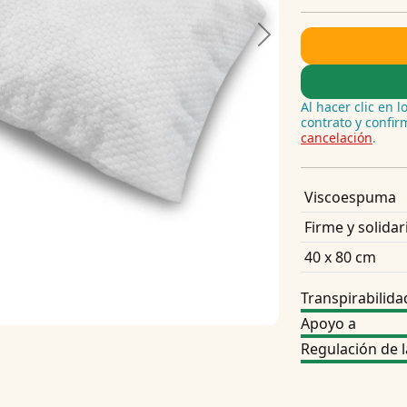
Next
Al hacer clic en 
contrato y confi
cancelación
.
Viscoespuma
Firme y solidar
40 x 80 cm
Transpirabilida
Apoyo a
Regulación de 