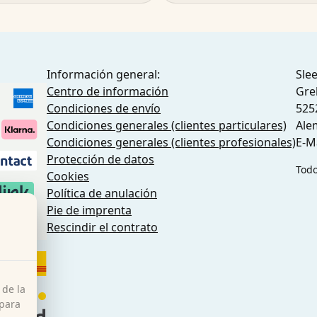
Información general:
Sle
Centro de información
Gre
Condiciones de envío
525
Condiciones generales (clientes particulares)
Ale
Condiciones generales (clientes profesionales)
E-M
Protección de datos
Todo
Cookies
Política de anulación
Pie de imprenta
do
Rescindir el contrato
 de la
 para