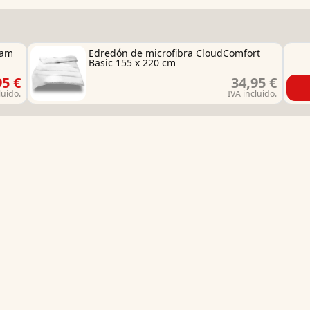
eam
Edredón de microfibra CloudComfort
Basic 155 x 220 cm
95 €
34,95 €
luido.
IVA incluido.