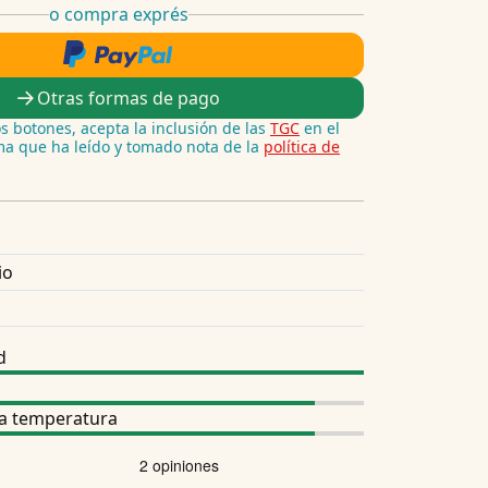
o compra exprés
Otras formas de pago
los botones, acepta la inclusión de las
TGC
en el
rma que ha leído y tomado nota de la
política de
io
d
la temperatura