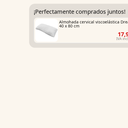
¡Perfectamente comprados juntos!
Almohada cervical viscoelástica Dr
40 x 80 cm
17,
IVA inc