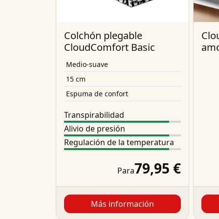
Colchón plegable
Clo
CloudComfort Basic
am
Medio-suave
15 cm
Espuma de confort
Transpirabilidad
Alivio de presión
Regulación de la temperatura
79,95 €
Para
Más información