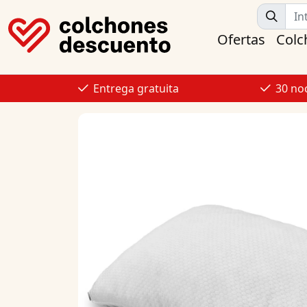
Ofertas
Colc
Entrega gratuita
30 no