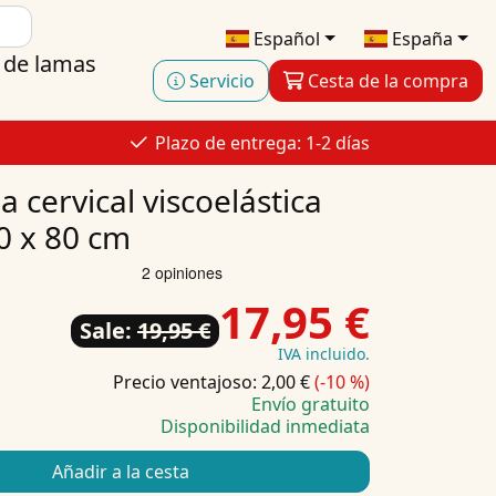
Español
España
 de lamas
Servicio
Cesta de la compra
Plazo de entrega: 1-2 días
 cervical viscoelástica
0 x 80 cm
17,95 €
Sale:
19,95 €
IVA incluido.
Precio ventajoso: 2,00 €
(-10 %)
Envío gratuito
Disponibilidad inmediata
Añadir a la cesta