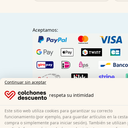
Aceptamos:
Continuar sin aceptar
Pago anticipa
respeta su intimidad
Nuestros socios de transporte:
Este sitio web utiliza cookies para garantizar su correcto
funcionamiento (por ejemplo, para guardar artículos en la cesta
compra o simplemente para iniciar sesión). También se utilizan