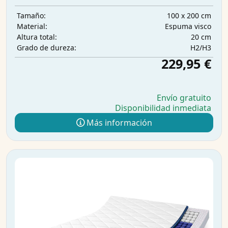
100 x 200 cm
Tamaño:
Espuma visco
Material:
20 cm
Altura total:
H2/H3
Grado de dureza:
229,95 €
Envío gratuito
Disponibilidad inmediata
Más información