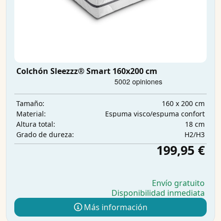
Colchón Sleezzz® Smart 160x200 cm
160 x 200 cm
Tamaño:
Espuma visco/espuma confort
Material:
18 cm
Altura total:
H2/H3
Grado de dureza:
199,95 €
Envío gratuito
Disponibilidad inmediata
Más información