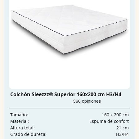
Colchón Sleezzz® Superior 160x200 cm H3/H4
160 x 200 cm
Tamaño:
Espuma de confort
Material:
21 cm
Altura total:
H3/H4
Grado de dureza: