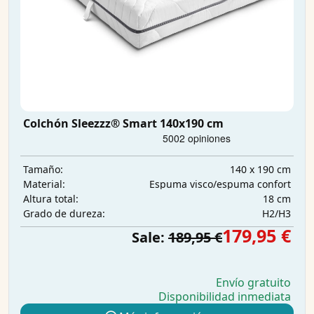
Colchón Sleezzz® Smart 140x190 cm
140 x 190 cm
Tamaño:
Espuma visco/espuma confort
Material:
18 cm
Altura total:
H2/H3
Grado de dureza:
179,95 €
Sale:
189,95 €
Envío gratuito
Disponibilidad inmediata