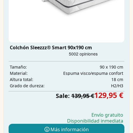
Colchón Sleezzz® Smart 90x190 cm
90 x 190 cm
Tamaño:
Espuma visco/espuma confort
Material:
18 cm
Altura total:
H2/H3
Grado de dureza:
129,95 €
Sale:
139,95 €
Envío gratuito
Disponibilidad inmediata
Más información