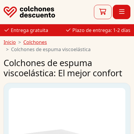
Entrega gratuita
Plazo de entrega: 1-2 días
Inicio
Colchones
Colchones de espuma viscoelástica
Colchones de espuma
viscoelástica: El mejor confort