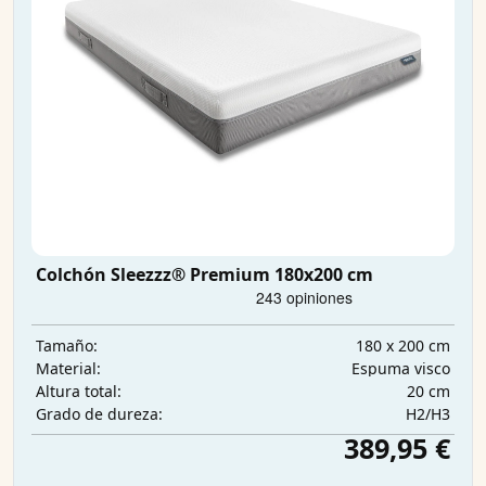
Colchón Sleezzz® Premium 180x200 cm
180 x 200 cm
Tamaño:
Espuma visco
Material:
20 cm
Altura total:
H2/H3
Grado de dureza:
389,95 €