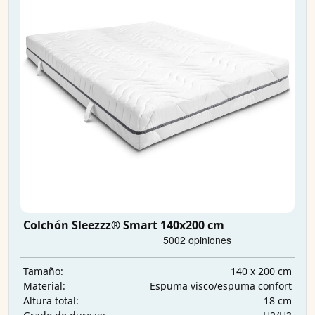
Colchón Sleezzz® Smart 140x200 cm
140 x 200 cm
Tamaño:
Espuma visco/espuma confort
Material:
18 cm
Altura total: