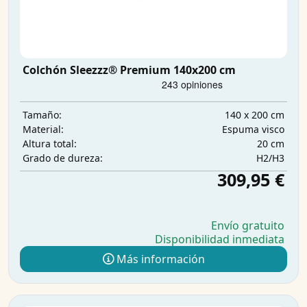
Colchón Sleezzz® Premium 140x200 cm
140 x 200 cm
Tamaño:
Espuma visco
Material:
20 cm
Altura total:
H2/H3
Grado de dureza:
309,95 €
Envío gratuito
Disponibilidad inmediata
Más información