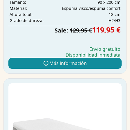
90 x 200 cm
Tamaño:
Espuma visco/espuma confort
Material:
18 cm
Altura total:
H2/H3
Grado de dureza:
119,95 €
Sale:
129,95 €
Envío gratuito
Disponibilidad inmediata
Más información