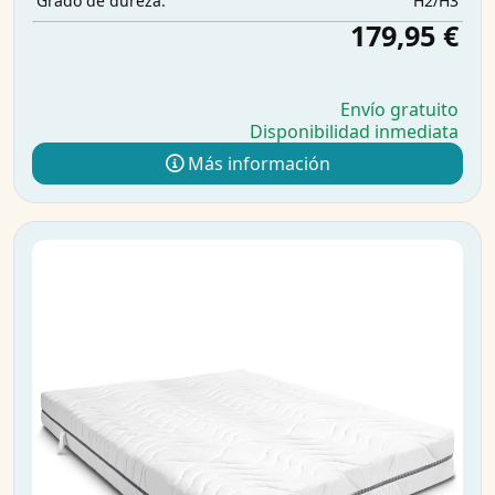
H2/H3
Grado de dureza:
179,95 €
Envío gratuito
Disponibilidad inmediata
Más información