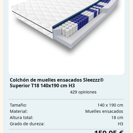
Colchón de muelles ensacados Sleezzz®
Superior T18 140x190 cm H3
140 x 190 cm
Tamaño:
Muelles ensacados
Material:
18 cm
Altura total:
H3
Grado de dureza: