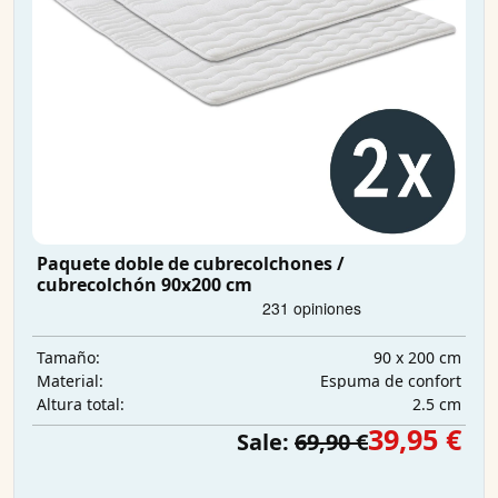
Paquete doble de cubrecolchones /
cubrecolchón 90x200 cm
90 x 200 cm
Tamaño:
Espuma de confort
Material:
2.5 cm
Altura total:
39,95 €
Sale:
69,90 €