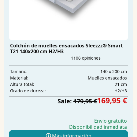
Colchón de muelles ensacados Sleezzz® Smart
T21 140x200 cm H2/H3
140 x 200 cm
Tamaño:
Muelles ensacados
Material:
21 cm
Altura total:
H2/H3
Grado de dureza:
169,95 €
Sale:
179,95 €
Envío gratuito
Disponibilidad inmediata
Más información