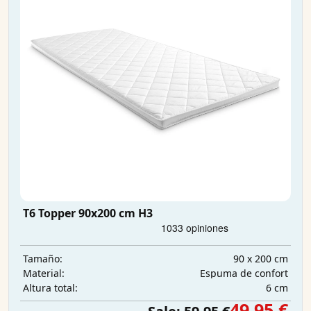
T6 Topper 90x200 cm H3
90 x 200 cm
Tamaño:
Espuma de confort
Material:
6 cm
Altura total:
49,95 €