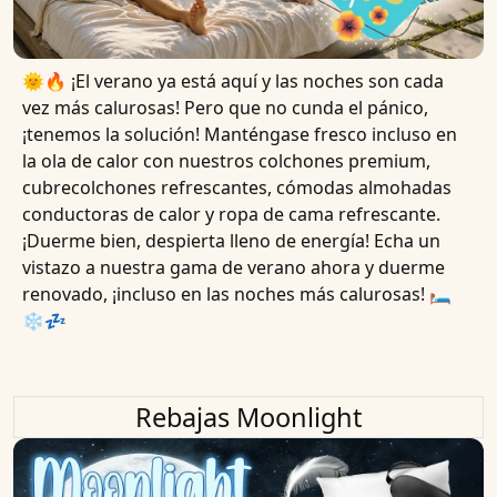
🌞🔥 ¡El verano ya está aquí y las noches son cada
vez más calurosas! Pero que no cunda el pánico,
¡tenemos la solución! Manténgase fresco incluso en
la ola de calor con nuestros colchones premium,
cubrecolchones refrescantes, cómodas almohadas
conductoras de calor y ropa de cama refrescante.
¡Duerme bien, despierta lleno de energía! Echa un
vistazo a nuestra gama de verano ahora y duerme
renovado, ¡incluso en las noches más calurosas! 🛏
❄️💤
Rebajas Moonlight