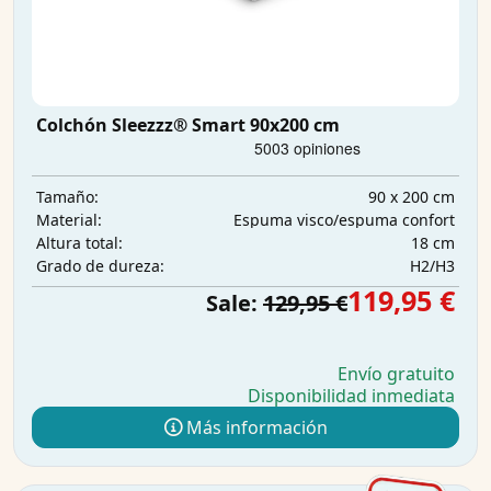
Colchón Sleezzz® Smart 90x200 cm
90 x 200 cm
Tamaño:
Espuma visco/espuma confort
Material:
18 cm
Altura total:
H2/H3
Grado de dureza:
119,95 €
Sale:
129,95 €
Envío gratuito
Disponibilidad inmediata
Más información