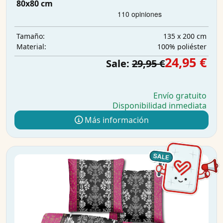
80x80 cm
135 x 200 cm
Tamaño:
100% poliéster
Material:
24,95 €
Sale:
29,95 €
Envío gratuito
Disponibilidad inmediata
Más información