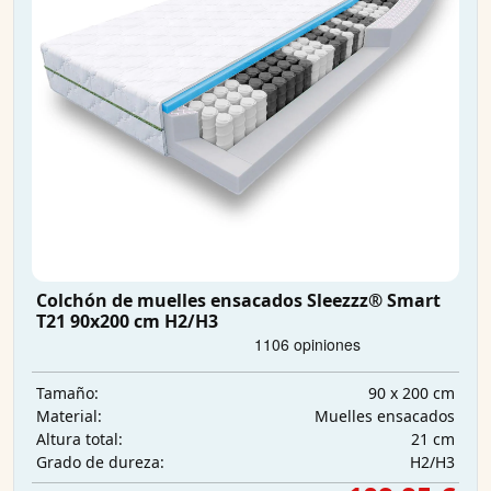
Colchón de muelles ensacados Sleezzz® Smart
T21 90x200 cm H2/H3
90 x 200 cm
Tamaño:
Muelles ensacados
Material:
21 cm
Altura total:
H2/H3
Grado de dureza: