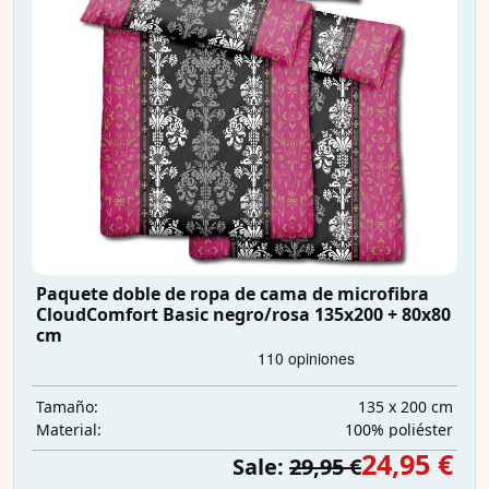
Paquete doble de ropa de cama de microfibra
CloudComfort Basic negro/rosa 135x200 + 80x80
cm
135 x 200 cm
Tamaño:
100% poliéster
Material:
24,95 €
Sale:
29,95 €