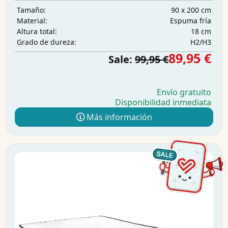
90 x 200 cm
Tamaño:
Espuma fría
Material:
18 cm
Altura total:
H2/H3
Grado de dureza:
89,95 €
Sale:
99,95 €
Envío gratuito
Disponibilidad inmediata
Más información