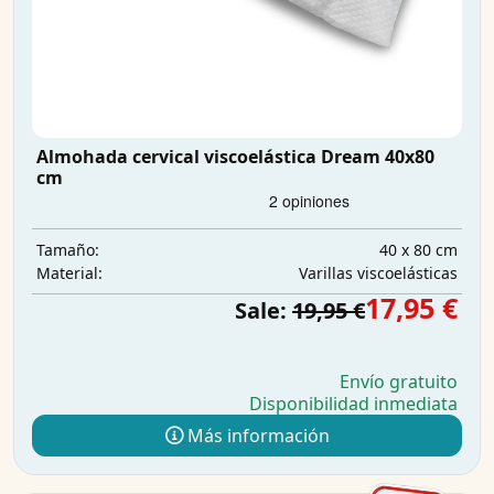
Almohada cervical viscoelástica Dream 40x80
cm
40 x 80 cm
Tamaño:
Varillas viscoelásticas
Material:
17,95 €
Sale:
19,95 €
Envío gratuito
Disponibilidad inmediata
Más información