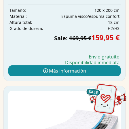
120 x 200 cm
Tamaño:
Espuma visco/espuma confort
Material:
18 cm
Altura total:
H2/H3
Grado de dureza:
159,95 €
Sale:
169,95 €
Envío gratuito
Disponibilidad inmediata
Más información