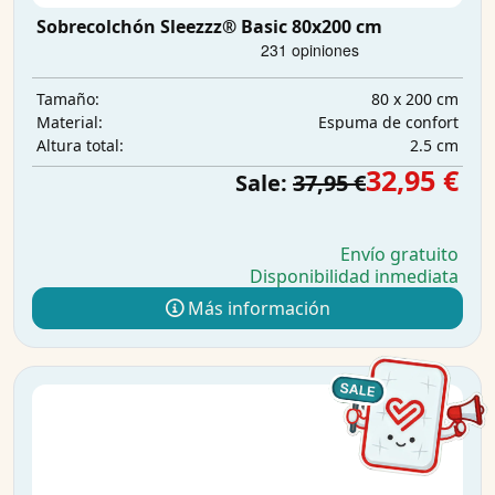
Sobrecolchón Sleezzz® Basic 80x200 cm
80 x 200 cm
Tamaño:
Espuma de confort
Material:
2.5 cm
Altura total:
32,95 €
Sale:
37,95 €
Envío gratuito
Disponibilidad inmediata
Más información