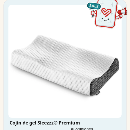
Cojín de gel Sleezzz® Premium