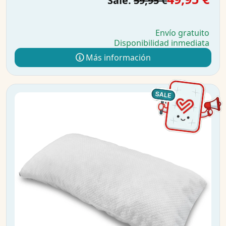
Sale:
59,95 €
Envío gratuito
Disponibilidad inmediata
Más información