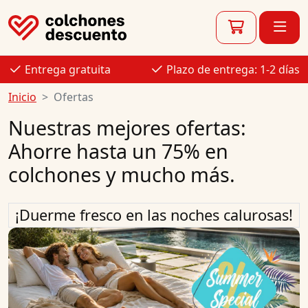
Entrega gratuita
Plazo de entrega: 1-2 días
Inicio
Ofertas
Nuestras mejores ofertas:
Ahorre hasta un 75% en
colchones y mucho más.
¡Duerme fresco en las noches calurosas!