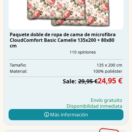
Paquete doble de ropa de cama de microfibra
CloudComfort Basic Camelie 135x200 + 80x80
cm
135 x 200 cm
Tamaño:
100% poliéster
Material:
24,95 €
Sale:
29,95 €
Envío gratuito
Disponibilidad inmediata
Más información