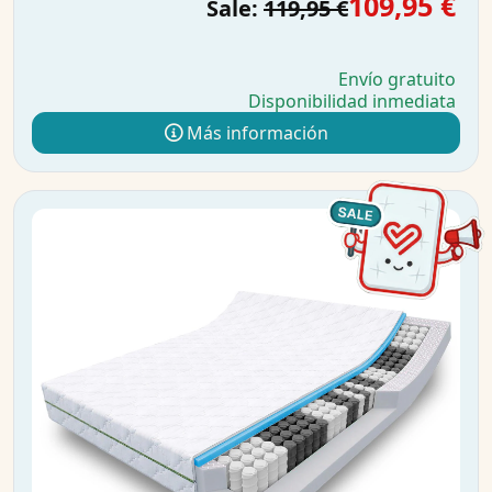
109,95 €
Sale:
119,95 €
Envío gratuito
Disponibilidad inmediata
Más información