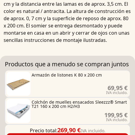
cm y la distancia entre las lamas es de aprox. 3,5 cm. El
color es
natural / antracita
. La
altura de construcción es
de aprox. 0,
7 cm y la
superficie de reposo de aprox. 80
x 200 cm
. El
somier
se
entrega
desmontado
y puede
montarse en casa en un abrir y cerrar de ojos con unas
sencillas instrucciones de montaje ilustradas.
Productos que a menudo se compran juntos
Armazón de listones K 80 x 200 cm
69,95 €
IVA incluido.
Colchón de muelles ensacados Sleezzz® Smart
T21 160 x 200 cm H2/H3
199,95 €
IVA incluido.
269,90 €
Precio total:
IVA incluido.