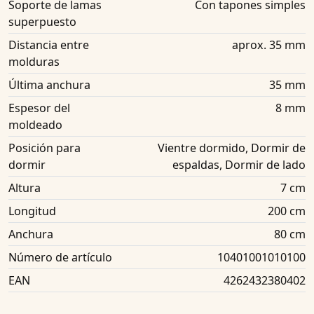
Soporte de lamas
Con tapones simples
superpuesto
Distancia entre
aprox. 35 mm
molduras
Última anchura
35 mm
Espesor del
8 mm
moldeado
Posición para
Vientre dormido, Dormir de
dormir
espaldas, Dormir de lado
Altura
7 cm
Longitud
200 cm
Anchura
80 cm
Número de artículo
10401001010100
EAN
4262432380402