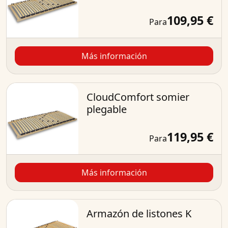
109,95 €
Para
Más información
CloudComfort somier
plegable
119,95 €
Para
Más información
Armazón de listones K