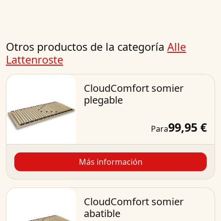
Otros productos de la categoría
Alle
Lattenroste
CloudComfort somier
plegable
99,95 €
Para
Más información
CloudComfort somier
abatible