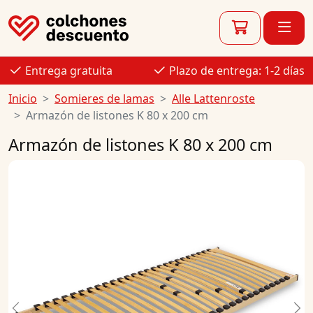
Entrega gratuita
Plazo de entrega: 1-2 días
Inicio
Somieres de lamas
Alle Lattenroste
Armazón de listones K 80 x 200 cm
Armazón de listones K 80 x 200 cm