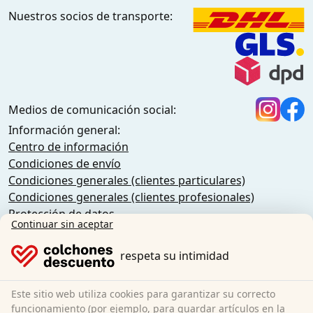
Nuestros socios de transporte:
Medios de comunicación social:
Información general:
Centro de información
Condiciones de envío
Condiciones generales (clientes particulares)
Condiciones generales (clientes profesionales)
Protección de datos
Continuar sin aceptar
Cookies
Política de anulación
respeta su intimidad
Pie de imprenta
Rescindir el contrato
Este sitio web utiliza cookies para garantizar su correcto
funcionamiento (por ejemplo, para guardar artículos en la