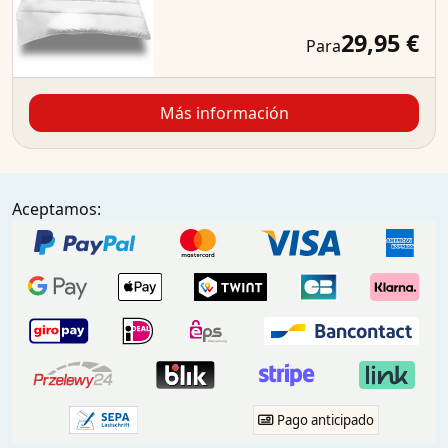
29,95 €
Para
Más información
Aceptamos:
Pago anticipado