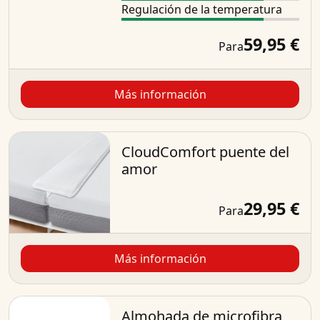
Regulación de la temperatura
59,95 €
Para
Más información
CloudComfort puente del
amor
29,95 €
Para
Más información
Almohada de microfibra