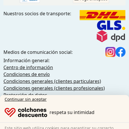
Nuestros socios de transporte:
Medios de comunicación social:
Información general:
Centro de información
Condiciones de envío
Condiciones generales (clientes particulares)
Condiciones generales (clientes profesionales)
Protección de datos
Continuar sin aceptar
Cookies
Política de anulación
respeta su intimidad
Pie de imprenta
Rescindir el contrato
Este sitio web utiliza cookies para garantizar su correcto