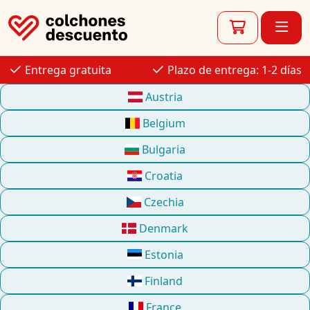
Entrega gratuita
Plazo de entrega: 1-2 días
Austria
Belgium
Bulgaria
Croatia
Czechia
Denmark
Estonia
Finland
France