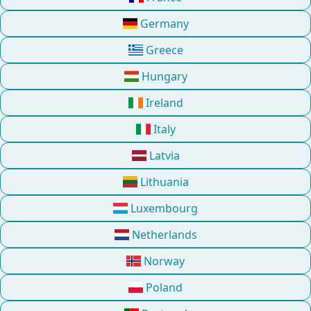
Germany
Greece
Hungary
Ireland
Italy
Latvia
Lithuania
Luxembourg
Netherlands
Norway
Poland